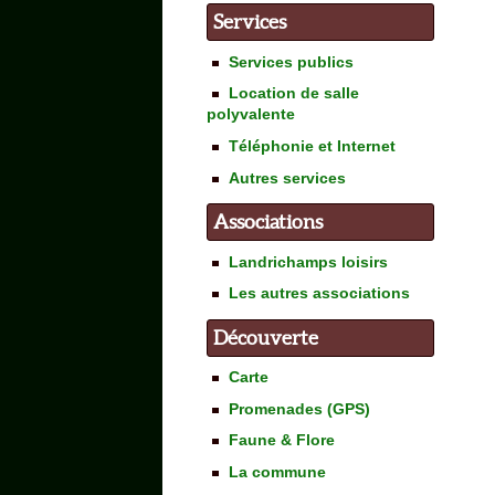
Services
Services publics
Location de salle
polyvalente
Téléphonie et Internet
Autres services
Associations
Landrichamps loisirs
Les autres associations
Découverte
Carte
Promenades (GPS)
Faune & Flore
La commune