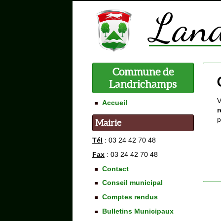
Commune de
Landrichamps
V
Accueil
r
p
Mairie
Tél
: 03 24 42 70 48
Fax
: 03 24 42 70 48
Contact
Conseil municipal
Comptes rendus
Bulletins Municipaux