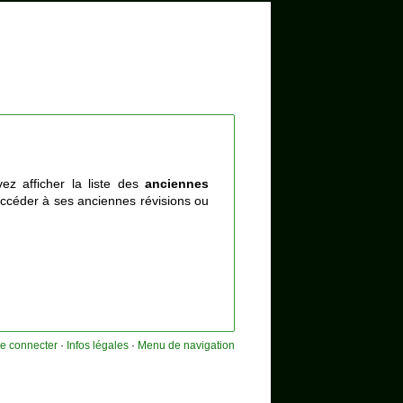
ez afficher la liste des
anciennes
ccéder à ses anciennes révisions ou
e connecter
·
Infos légales
·
Menu de navigation