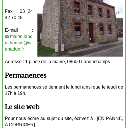
Fax : 03 24
42 70 48
E-mail :
mairie.land
richamps@w
anadoo.fr
Adresse : 1 place de la mairie, 08600 Landrichamps
Permanences
Les permanences se tiennent le lundi ainsi que le jeudi de
17h à 19h.
Le site web
Pour nous écrire au sujet du site, écrivez à : [EN PANNE,
A CORRIGER]