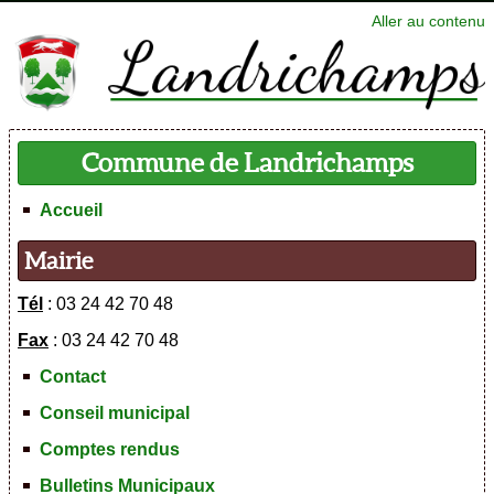
Aller au contenu
Commune de Landrichamps
Accueil
Mairie
Tél
: 03 24 42 70 48
Fax
: 03 24 42 70 48
Contact
Conseil municipal
Comptes rendus
Bulletins Municipaux