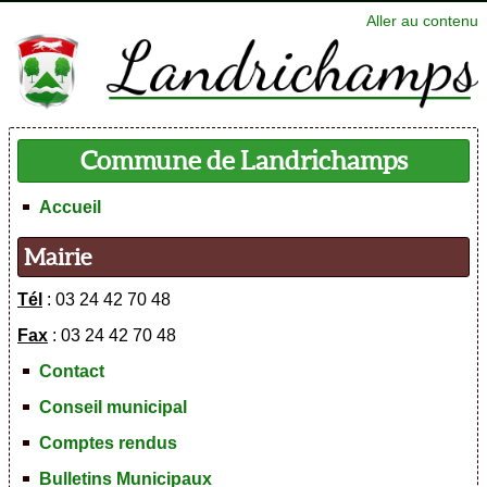
Aller au contenu
Commune de Landrichamps
Accueil
Mairie
Tél
: 03 24 42 70 48
Fax
: 03 24 42 70 48
Contact
Conseil municipal
Comptes rendus
Bulletins Municipaux