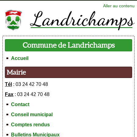
Aller au contenu
Commune de Landrichamps
Accueil
Mairie
Tél
: 03 24 42 70 48
Fax
: 03 24 42 70 48
Contact
Conseil municipal
Comptes rendus
Bulletins Municipaux